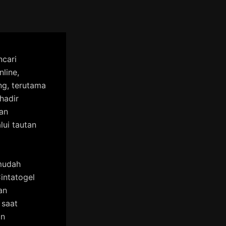
ncari
line,
g, terutama
 hadir
an
lui tautan
 mudah
intatogel
an
 saat
an