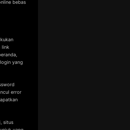
online bebas
akukan
link
beranda,
login yang
assword
ncul error
dapatkan
, situs
tunjuk yang