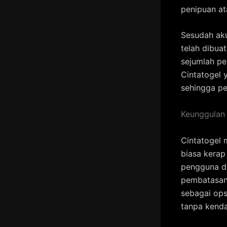
penipuan at
Sesudah aku
telah dibua
sejumlah pe
Cintatogel 
sehingga pe
Keunggulan 
Cintatogel 
biasa kerap
pengguna da
pembatasan 
sebagai ops
tanpa kenda