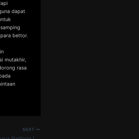
dapi
gguna dapat
untuk
 samping
para bettor.
in
i mutakhir,
dorong rasa
 pada
intaan
NEXT
Cinta Togel: Mengapa Platform Ini Kembali Kesukaan Banyak Sekali Pengguna?