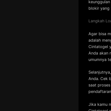
keunggulan 
blokir yang
Langkah Log
Agar bisa m
adalah meng
Cintatogel y
Anda akan 
umumnya ter
Selanjutnya
Anda. Cek b
saat proses
pendaftaran
Jika kamu m
Cintatogel 