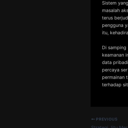
Sistem yang
masalah aks
terus berju
pengguna y
itu, kehadir
Di samping 
keamanan in
data pribad
percaya se
permainan t
terhadap si
PREVIOUS