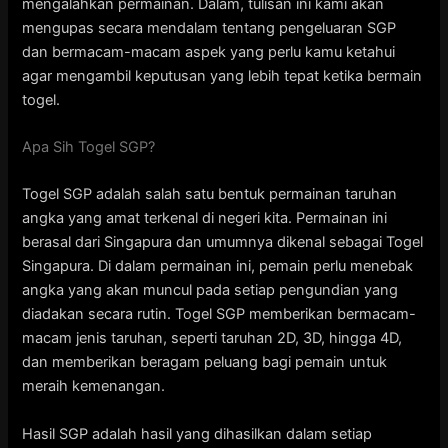
mengalahkan permainan. Dalam, tulisan ini kami akan
mengupas secara mendalam tentang pengeluaran SGP
dan bermacam-macam aspek yang perlu kamu ketahui
agar mengambil keputusan yang lebih tepat ketika bermain
togel.
Apa Sih Togel SGP?
Togel SGP adalah salah satu bentuk permainan taruhan
angka yang amat terkenal di negeri kita. Permainan ini
berasal dari Singapura dan umumnya dikenal sebagai Togel
Singapura. Di dalam permainan ini, pemain perlu menebak
angka yang akan muncul pada setiap pengundian yang
diadakan secara rutin. Togel SGP memberikan bermacam-
macam jenis taruhan, seperti taruhan 2D, 3D, hingga 4D,
dan memberikan beragam peluang bagi pemain untuk
meraih kemenangan.
Hasil SGP adalah hasil yang dihasilkan dalam setiap