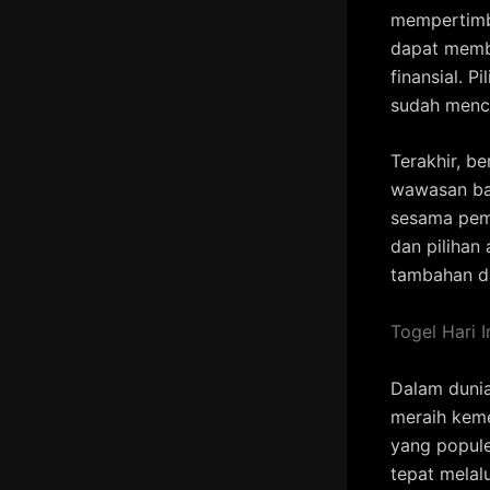
mempertimba
dapat memb
finansial. P
sudah menca
Terakhir, b
wawasan ba
sesama pema
dan pilihan
tambahan d
Togel Hari I
Dalam dunia
meraih keme
yang popul
tepat melalu