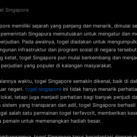
el Singapore
pore memiliki sejarah yang panjang dan menarik, dimulai se
a pemerintah Singapura memutuskan untuk mengatur dan 
erjudian. Pada awalnya, togel diadakan untuk mengumpul
gunan infrastruktur dan program sosial di negara tersebu
ng ketat, togel Singapore pun mulai berkembang dan menjad
 perjudian yang populer di kalangan masyarakat.
jalannya waktu, togel Singapore semakin dikenal, baik di da
uar negeri.
togel singapore
ini tidak hanya menarik perhati
lokal, tetapi juga menjadi perhatian bagi banyak penjudi da
n sistem yang transparan dan adil, togel Singapore berhasi
agai salah satu permainan togel terfavorit, memberikan ke
a pemain untuk memenangkan hadiah besar.
embangannya, togel Singapore terus beradaptasi dengan 