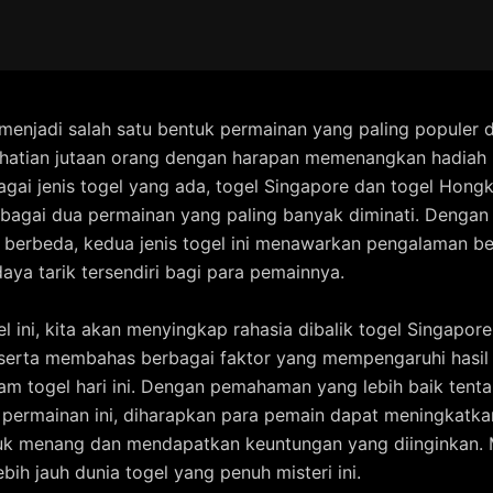
 menjadi salah satu bentuk permainan yang paling populer d
hatian jutaan orang dengan harapan memenangkan hadiah b
agai jenis togel yang ada, togel Singapore dan togel Hong
bagai dua permainan yang paling banyak diminati. Dengan
 berbeda, kedua jenis togel ini menawarkan pengalaman b
daya tarik tersendiri bagi para pemainnya.
el ini, kita akan menyingkap rahasia dibalik togel Singapor
serta membahas berbagai faktor yang mempengaruhi hasil
lam togel hari ini. Dengan pemahaman yang lebih baik tent
 permainan ini, diharapkan para pemain dapat meningkatka
k menang dan mendapatkan keuntungan yang diinginkan. M
ebih jauh dunia togel yang penuh misteri ini.