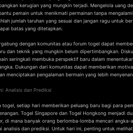
ngkan kerugian yang mungkin terjadi. Mengelola uang de
antu pemain untuk menikmati permainan tanpa mengalami 
ilihlah jumlah taruhan yang sesuai dan jangan ragu untuk ber
pai batas yang ditetapkan.
ergabung dengan komunitas atau forum togel dapat membe
ru dan teknik yang mungkin belum dipertimbangkan. Disku
in seringkali membuka perspektif baru dalam menentukan
 angka. Dukungan dari komunitas dapat memberikan motiva
an menciptakan pengalaman bermain yang lebih menyenan
ni: Analisis dan Prediksi
 togel, setiap hari memberikan peluang baru bagi para pe
nangan. Togel Singapore dan Togel Hongkong menjadi dua
er, di mana banyak orang berlomba-lomba mencari angka-
i analisis dan prediksi. Untuk hari ini, penting untuk meliha