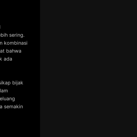
l
ih sering.
n kombinasi
gat bahwa
k ada
ikap bijak
alam
peluang
sa semakin