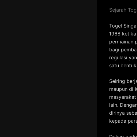
Sejarah Tog
Togel Singa
1968 ketik
permainan p
bagi pemban
regulasi ya
satu bentuk
Seiring ber
maupun di l
masyarakat 
lain. Denga
dirinya seb
kepada par
Dalam perk