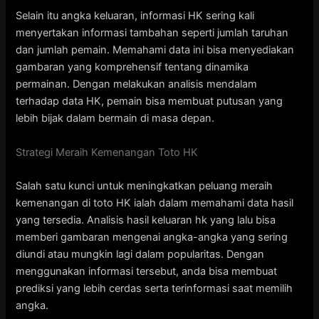
Selain itu angka keluaran, informasi HK sering kali
menyertakan informasi tambahan seperti jumlah taruhan
dan jumlah pemain. Memahami data ini bisa menyediakan
gambaran yang komprehensif tentang dinamika
permainan. Dengan melakukan analisis mendalam
terhadap data HK, pemain bisa membuat putusan yang
lebih bijak dalam bermain di masa depan.
Strategi Meraih Kemenangan Toto HK
Salah satu kunci untuk meningkatkan peluang meraih
kemenangan di toto HK ialah dalam memahami data hasil
yang tersedia. Analisis hasil keluaran hk yang lalu bisa
memberi gambaran mengenai angka-angka yang sering
diundi atau mungkin lagi dalam popularitas. Dengan
menggunakan informasi tersebut, anda bisa membuat
prediksi yang lebih cerdas serta terinformasi saat memilih
angka.