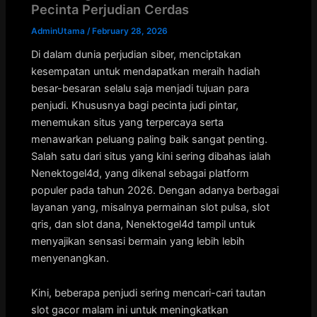
Pecinta Perjudian Cerdas
AdminUtama
/
February 28, 2026
Di dalam dunia perjudian siber, menciptakan
kesempatan untuk mendapatkan meraih hadiah
besar-besaran selalu saja menjadi tujuan para
penjudi. Khususnya bagi pecinta judi pintar,
menemukan situs yang terpercaya serta
menawarkan peluang paling baik sangat penting.
Salah satu dari situs yang kini sering dibahas ialah
Nenektogel4d, yang dikenal sebagai platform
populer pada tahun 2026. Dengan adanya berbagai
layanan yang, misalnya permainan slot pulsa, slot
qris, dan slot dana, Nenektogel4d tampil untuk
menyajikan sensasi bermain yang lebih lebih
menyenangkan.
Kini, beberapa penjudi sering mencari-cari tautan
slot gacor malam ini untuk meningkatkan