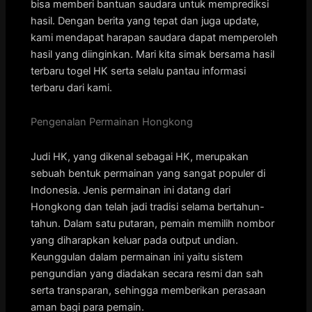
bisa memberi bantuan saudara untuk memprediksi
hasil. Dengan berita yang tepat dan juga update,
kami mendapat harapan saudara dapat memperoleh
hasil yang diinginkan. Mari kita simak bersama hasil
terbaru togel HK serta selalu pantau informasi
terbaru dari kami.
Pengenalan Permainan Hongkong
Judi HK, yang dikenal sebagai HK, merupakan
sebuah bentuk permainan yang sangat populer di
Indonesia. Jenis permainan ini datang dari
Hongkong dan telah jadi tradisi selama bertahun-
tahun. Dalam satu putaran, pemain memilih nombor
yang diharapkan keluar pada output undian.
Keunggulan dalam permainan ini yaitu sistem
pengundian yang diadakan secara resmi dan sah
serta transparan, sehingga memberikan perasaan
aman bagi para pemain.