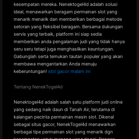
kesempatan mereka. Nenektogel4d adalah solusi
ideal, menawarkan beragam permainan slot yang
menarik menarik dan memberikan berbagai metode
setoran yang fleksibel beragam. Bersama dukungan
servis yang terbaik, platform ini siap sedia
memberikan anda pengalaman judi yang tidak hanya
seru seru tetapi juga menghasilkan keuntungan.
Gabunglah serta temukan tautan populer yang akan
membawa mengantarkan Anda menuju
keberuntungan!
slot gacor malam ini
Tentang NenekTogel4d
Nenektogel4d adalah salah satu platform judi online
yang sedang naik daun di Tanah Air, terutama di
kalangan pecinta permainan mesin slot. Dikenal
sebagai situs gacor, NenekTogel4d menawarkan
berbagai tipe permainan slot yang menarik dgn