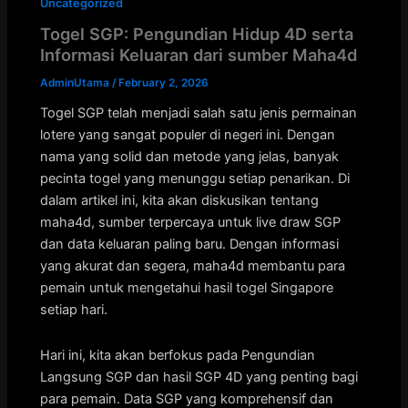
Uncategorized
Togel SGP: Pengundian Hidup 4D serta
Informasi Keluaran dari sumber Maha4d
AdminUtama
/
February 2, 2026
Togel SGP telah menjadi salah satu jenis permainan
lotere yang sangat populer di negeri ini. Dengan
nama yang solid dan metode yang jelas, banyak
pecinta togel yang menunggu setiap penarikan. Di
dalam artikel ini, kita akan diskusikan tentang
maha4d, sumber terpercaya untuk live draw SGP
dan data keluaran paling baru. Dengan informasi
yang akurat dan segera, maha4d membantu para
pemain untuk mengetahui hasil togel Singapore
setiap hari.
Hari ini, kita akan berfokus pada Pengundian
Langsung SGP dan hasil SGP 4D yang penting bagi
para pemain. Data SGP yang komprehensif dan