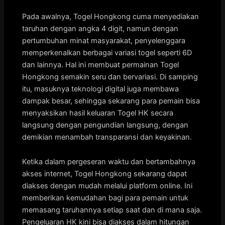
Pada awalnya, Togel Hongkong cuma menyediakan
taruhan dengan angka 4 digit, namun dengan
pertumbuhan minat masyarakat, penyelenggara
memperkenalkan berbagai variasi togel seperti 6D
dan lainnya. Hal ini membuat permainan Togel
Hongkong semakin seru dan bervariasi. Di samping
itu, masuknya teknologi digital juga membawa
dampak besar, sehingga sekarang para pemain bisa
menyaksikan hasil keluaran Togel HK secara
langsung dengan pengundian langsung, dengan
demikian menambah transparansi dan keyakinan.
Ketika dalam pergeseran waktu dan bertambahnya
akses internet, Togel Hongkong sekarang dapat
diakses dengan mudah melalui platform online. Ini
memberikan kemudahan bagi para pemain untuk
memasang taruhannya setiap saat dan di mana saja.
Pengeluaran HK kini bisa diakses dalam hitungan