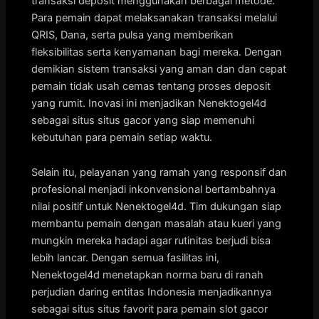
transaksi deposit menggunakan berbagai metode.
Para pemain dapat melaksanakan transaksi melalui
QRIS, Dana, serta pulsa yang memberikan
fleksibilitas serta kenyamanan bagi mereka. Dengan
demikian sistem transaksi yang aman dan dan cepat
pemain tidak usah cemas tentang proses deposit
yang rumit. Inovasi ini menjadikan Nenektogel4d
sebagai situs situs gacor yang siap memenuhi
kebutuhan para pemain setiap waktu.
Selain itu, pelayanan yang ramah yang responsif dan
profesional menjadi inkonvensional bertambahnya
nilai positif untuk Nenektogel4d. Tim dukungan siap
membantu pemain dengan masalah atau kueri yang
mungkin mereka hadapi agar rutinitas berjudi bisa
lebih lancar. Dengan semua fasilitas ini,
Nenektogel4d menetapkan norma baru di ranah
perjudian daring entitas Indonesia menjadikannya
sebagai situs situs favorit para pemain slot gacor