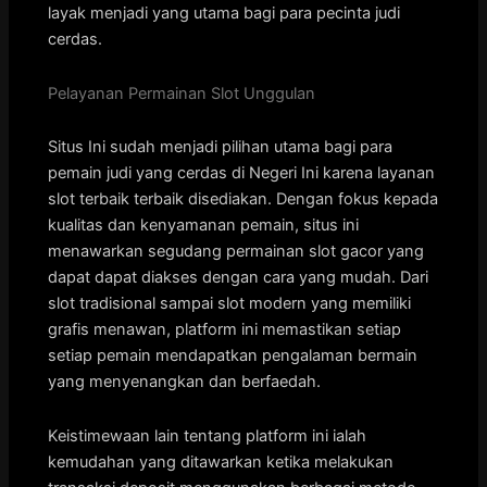
layak menjadi yang utama bagi para pecinta judi
cerdas.
Pelayanan Permainan Slot Unggulan
Situs Ini sudah menjadi pilihan utama bagi para
pemain judi yang cerdas di Negeri Ini karena layanan
slot terbaik terbaik disediakan. Dengan fokus kepada
kualitas dan kenyamanan pemain, situs ini
menawarkan segudang permainan slot gacor yang
dapat dapat diakses dengan cara yang mudah. Dari
slot tradisional sampai slot modern yang memiliki
grafis menawan, platform ini memastikan setiap
setiap pemain mendapatkan pengalaman bermain
yang menyenangkan dan berfaedah.
Keistimewaan lain tentang platform ini ialah
kemudahan yang ditawarkan ketika melakukan