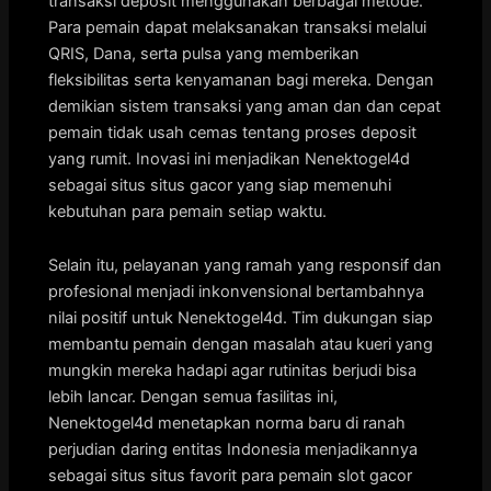
transaksi deposit menggunakan berbagai metode.
Para pemain dapat melaksanakan transaksi melalui
QRIS, Dana, serta pulsa yang memberikan
fleksibilitas serta kenyamanan bagi mereka. Dengan
demikian sistem transaksi yang aman dan dan cepat
pemain tidak usah cemas tentang proses deposit
yang rumit. Inovasi ini menjadikan Nenektogel4d
sebagai situs situs gacor yang siap memenuhi
kebutuhan para pemain setiap waktu.
Selain itu, pelayanan yang ramah yang responsif dan
profesional menjadi inkonvensional bertambahnya
nilai positif untuk Nenektogel4d. Tim dukungan siap
membantu pemain dengan masalah atau kueri yang
mungkin mereka hadapi agar rutinitas berjudi bisa
lebih lancar. Dengan semua fasilitas ini,
Nenektogel4d menetapkan norma baru di ranah
perjudian daring entitas Indonesia menjadikannya
sebagai situs situs favorit para pemain slot gacor