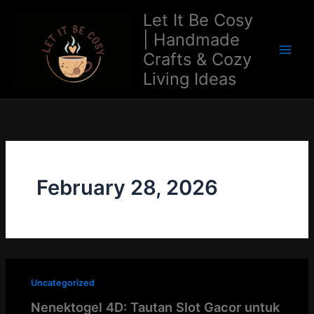
Skip
Let It Be Cosy
to
| Handmade
content
Crafts & Cozy
Main
Living Ideas
Men
February 28, 2026
Uncategorized
Nenektogel 4D: Tautan Slot Gacor untuk