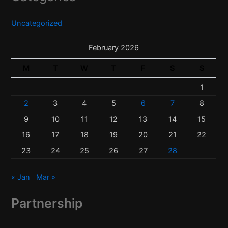
Uncategorized
February 2026
M
T
W
T
F
S
S
1
2
3
4
5
6
7
8
9
10
11
12
13
14
15
16
17
18
19
20
21
22
23
24
25
26
27
28
« Jan
Mar »
Partnership